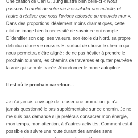
Une citation de Carl G. Jung illustre bien celle-ci «
Nous
passons la moitié de notre vie à escalader une échelle, et
l’autre à réaliser que nous l’avions adossée au mauvais mur
».
Dans des proportions idéalement moins dramatiques, cette
citation image bien la nécessité de savoir ce qui compte.
D’identifier son cap, ses valeurs, son étoile du Nord, sa propre
définition d’une vie réussie. Et surtout de choisir le chemin qui
nous permettra d’être aligné ; de ne pas hésiter à prendre le
prochain tournant, les chemins de traverses et quitter peut-être
la voie qui semble tracée. Abandonner le mode autopilote.
Il est où le prochain carrefour…
Je n’ai jamais envisagé de refuser une promotion, je n’ai
jamais questionné le pas supplémentaire sur ce chemin. Je ne
me suis pas demandé si je préférais consacrer mon énergie,
mon temps, mon attention, à d’autres activités. Comment est-il
possible de suivre une route durant des années sans