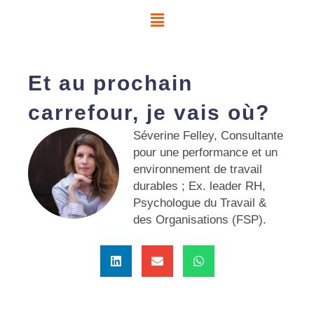
Aller
au
contenu
Et au prochain
carrefour, je vais où?
Séverine Felley, Consultante
pour une performance et un
environnement de travail
durables ; Ex. leader RH,
Psychologue du Travail &
des Organisations (FSP).