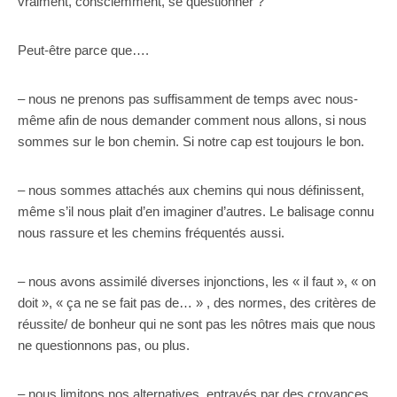
vraiment, consciemment, se questionner ?
Peut-être parce que….
– nous ne prenons pas suffisamment de temps avec nous-
même afin de nous demander comment nous allons, si nous
sommes sur le bon chemin. Si notre cap est toujours le bon.
– nous sommes attachés aux chemins qui nous définissent,
même s’il nous plait d’en imaginer d’autres. Le balisage connu
nous rassure et les chemins fréquentés aussi.
– nous avons assimilé diverses injonctions, les « il faut », « on
doit », « ça ne se fait pas de… » , des normes, des critères de
réussite/ de bonheur qui ne sont pas les nôtres mais que nous
ne questionnons pas, ou plus.
– nous limitons nos alternatives, entravés par des croyances