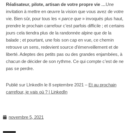
Réalisateur, pilote, artisan de votre propre vie …
Une
invitation à mettre en œuvre la vision que vous avez de votre
vie. Bien sûr, pour tous les «
parce que
» invoqués plus haut,
prendre le prochain carrefour c’est parfois difficile ; et certains
jours cela tiendra plus de la randonnée alpine que de la
balade ; et pourtant, une fois son cap en vue, ce chemin
retrouve un sens, redevient source d’émerveillement et de
liberté. Adeptes des petits pas ou des grandes enjambées, à
chacun de décider de son rythme. Ce qui compte c’est de ne
pas se perdre.
Publié sur LInkedIn le 8 septembre 2021 –
Et au prochain
carrefour, je vais où ? | LinkedIn
novembre 5, 2021