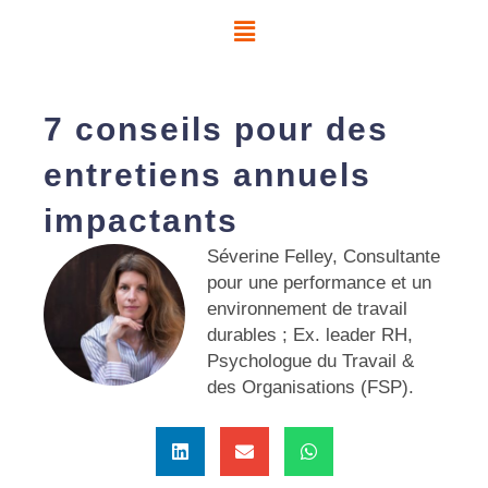
Aller
au
contenu
7 conseils pour des
entretiens annuels
impactants
Séverine Felley, Consultante
pour une performance et un
environnement de travail
durables ; Ex. leader RH,
Psychologue du Travail &
des Organisations (FSP).