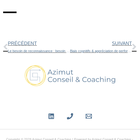
Précédent
S
PRÉCÉDENT
SUIVANT
Le besoin de reconnaissance : besoin légitime ou un mal à guérir ?
Biais cognitifs & appréciation de performance
Copyright © 2026 Azimut Conseil & Coaching | Powered by Azimut Conseil & Coaching -