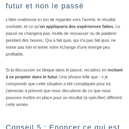
futur et non le passé
L’idée maîtresse ici est de regarder vers l’avenir, le résultat
souhaité, et ce qu’
on appliquera des expériences faites
. Le
passé ne changera pas, inutile de ressasser ou de palabrer
pendant des heures. Qui a fait quoi, qui n’a pas fait quoi, ne
mène pas loin et teinte votre échange d’une énergie peu
profitable.
Si la discussion se bloque dans le passé, recadrez en
incitant
à se projeter dans le futur.
Une phrase telle que : « je
comprends que cette situation a été compliquée pour toi,
j’aimerais à présent que nous discutions de ce que nous
pouvons mettre en place pour un résultat (à spécifier) différent
cette année.
Conseil 5 : Enoncer ce qui est