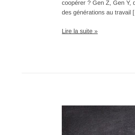
coopérer ? Gen Z, Gen Y, d
des générations au travail 
Lire la suite »
Transformer
la
gestion