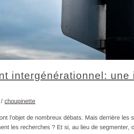
 intergénérationnel: une i
/
choupinette
font l’objet de nombreux débats. Mais derrière les s
ment les recherches ? Et si, au lieu de segmenter,