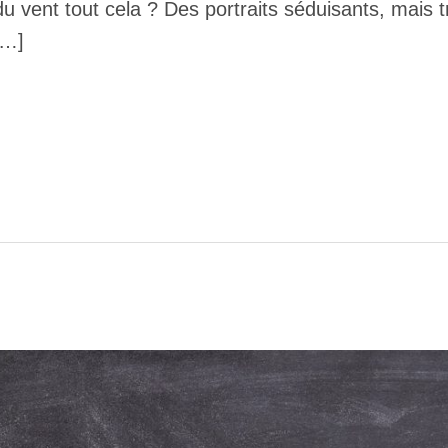
u vent tout cela ? Des portraits séduisants, mais
[…]