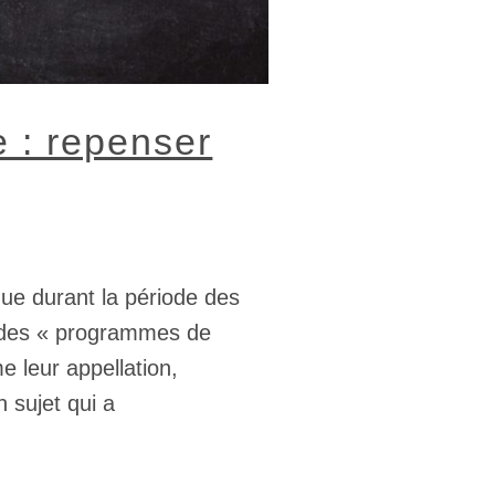
e : repenser
ue durant la période des
 des « programmes de
 leur appellation,
 sujet qui a