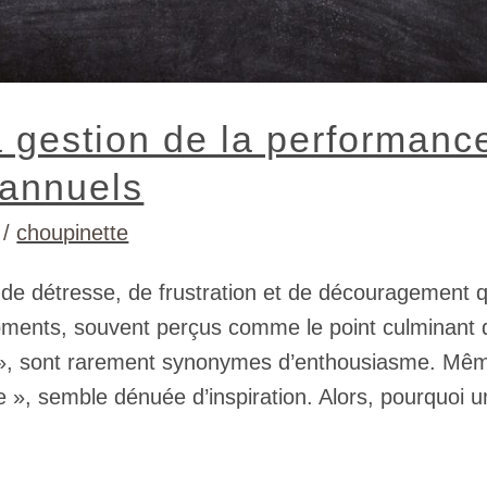
 gestion de la performanc
 annuels
/
choupinette
 de détresse, de frustration et de découragement q
oments, souvent perçus comme le point culminant
 », sont rarement synonymes d’enthousiasme. Même
 », semble dénuée d’inspiration. Alors, pourquoi un