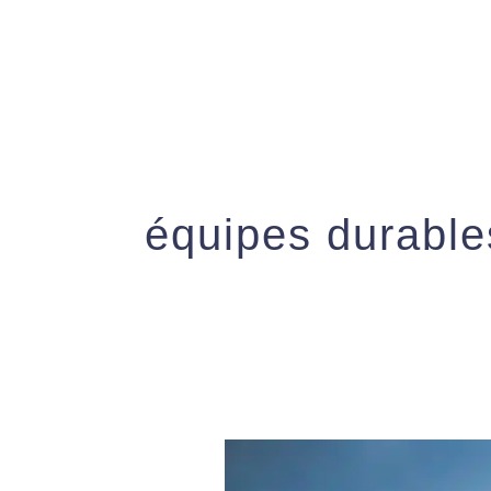
Aller
au
contenu
équipes durable
Le