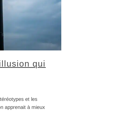
llusion qui
téréotypes et les
 on apprenait à mieux