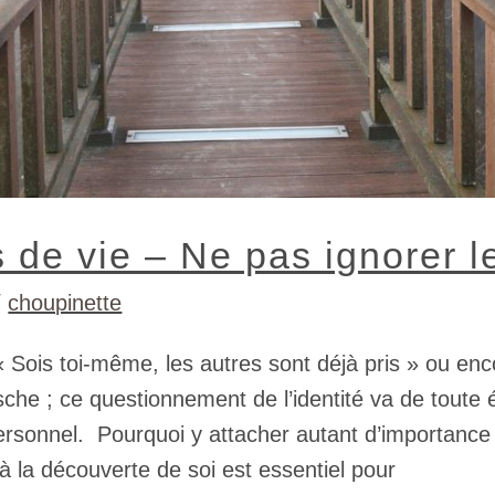
s de vie – Ne pas ignorer l
/
choupinette
 Sois toi-même, les autres sont déjà pris » ou enc
che ; ce questionnement de l’identité va de toute
onnel. Pourquoi y attacher autant d’importance e
à la découverte de soi est essentiel pour