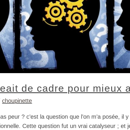
geait de cadre pour mieux 
/
choupinette
pas peur ? c’est la question que l’on m’a posée, il 
onnelle. Cette question fut un vrai catalyseur ; e