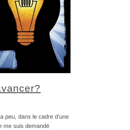
avancer?
y a peu, dans le cadre d’une
t je me suis demandé