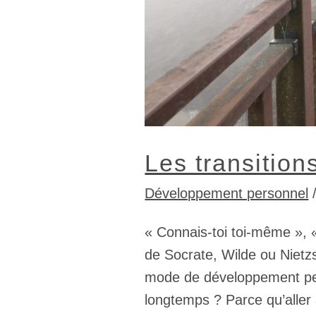
Les transition
Développement personnel
« Connais-toi toi-même », «
de Socrate, Wilde ou Nietzs
mode de développement pers
longtemps ? Parce qu’aller 