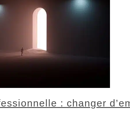
fessionnelle : changer d’e