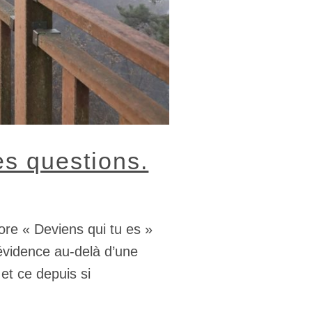
es questions.
ore « Deviens qui tu es »
 évidence au-delà d’une
t ce depuis si