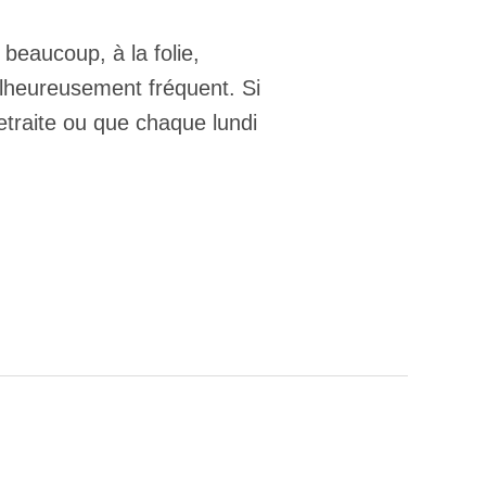
 beaucoup, à la folie,
alheureusement fréquent. Si
etraite ou que chaque lundi