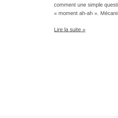
comment une simple questio
« moment ah-ah ». Mécani
Lire la suite »