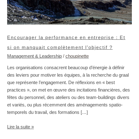
manquait
complètement
l’objectif ?
Encourager la performance en entreprise : Et
si on manquait complètement l’objectif ?
Management & Leadership
/
choupinette
Les organisations consacrent beaucoup d’énergie à définir
des leviers pour motiver les équipes, à la recherche du graal
que représente l’engagement. De réflexions en « best
practices », on met en œuvre des incitations financières, des
fêtes du personnel, des ateliers ou des team-buildings divers
et variés, ou plus récemment des aménagements spatio-
temporels du travail, des formations […]
Lire la suite »