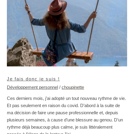
fais
donc
je
suis
!
Je fais donc je suis !
Développement personnel
/
choupinette
Ces derniers mois, j’ai adopté un tout nouveau rythme de vie.
Et pas seulement en raison du covid. D’abord à la suite de
ma décision de faire une pause professionnelle et, depuis
plusieurs semaines, à cause d’une blessure au genou. D’un
rythme déjà beaucoup plus calme, je suis littéralement