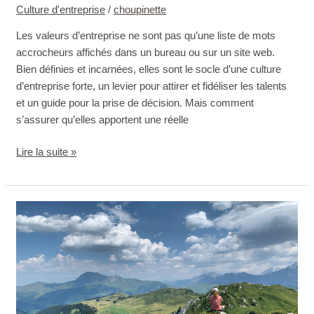
Culture d'entreprise
/
choupinette
Les valeurs d’entreprise ne sont pas qu’une liste de mots
accrocheurs affichés dans un bureau ou sur un site web.
Bien définies et incarnées, elles sont le socle d’une culture
d’entreprise forte, un levier pour attirer et fidéliser les talents
et un guide pour la prise de décision. Mais comment
s’assurer qu’elles apportent une réelle
Lire la suite »
Et
au
prochain
carrefour,
je
vais
où?